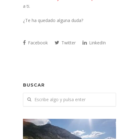
a ti.
¿Te ha quedado alguna duda?
Facebook
Twitter
LinkedIn
BUSCAR