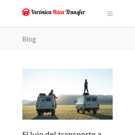
Blog
El lujo del transporte a